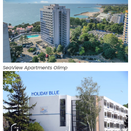
SeaView Apartments Olimp