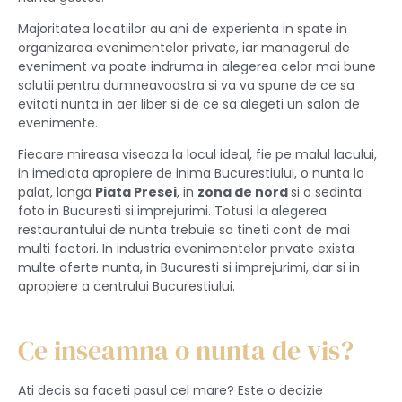
Majoritatea locatiilor au ani de experienta in spate in
organizarea evenimentelor private, iar managerul de
eveniment va poate indruma in alegerea celor mai bune
solutii pentru dumneavoastra si va va spune de ce sa
evitati nunta in aer liber si de ce sa alegeti un salon de
evenimente.
Fiecare mireasa viseaza la locul ideal, fie pe malul lacului,
in imediata apropiere de inima Bucurestiului, o nunta la
palat, langa
Piata Presei
, in
zona de nord
si o sedinta
foto in Bucuresti si imprejurimi. Totusi la alegerea
restaurantului de nunta trebuie sa tineti cont de mai
multi factori. In industria evenimentelor private exista
multe oferte nunta, in Bucuresti si imprejurimi, dar si in
apropiere a centrului Bucurestiului.
Ce inseamna o nunta de vis?
Ati decis sa faceti pasul cel mare? Este o decizie