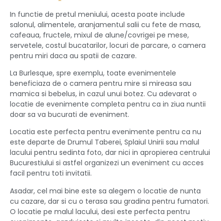
In functie de pretul meniului, acesta poate include
salonul, alimentele, aranjamentul salii cu fete de masa,
cafeaua, fructele, mixul de alune/covrigei pe mese,
servetele, costul bucatarilor, locuri de parcare, o camera
pentru miri daca au spatii de cazare.
La Burlesque, spre exemplu, toate evenimentele
beneficiaza de o camera pentru mire si mireasa sau
mamica si bebelus, in cazul unui botez. Cu adevarat o
locatie de evenimente completa pentru ca in ziua nuntii
doar sa va bucurati de eveniment.
Locatia este perfecta pentru evenimente pentru ca nu
este departe de Drumul Taberei, Splaiul Unirii sau malul
lacului pentru sedinta foto, dar nici in apropierea centrului
Bucurestiului si astfel organizezi un eveniment cu acces
facil pentru toti invitatii.
Asadar, cel mai bine este sa alegem o locatie de nunta
cu cazare, dar si cu o terasa sau gradina pentru fumatori.
O locatie pe malul lacului, desi este perfecta pentru