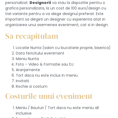
personalizat.
Designerii
va stau la dispozitie pentru o
grafica personalizata, la un cost de 100 euro/design cu
trei variante pentru a va alege designul preferat. Este
important sa alegeti un designer cu experienta atat in
organizarea unui asemenea eveniment, cat si in design.
Sa recapitulam
Locatie Nunta (salon cu bucatarie proprie, biserica)
Data fericitului eveniment
Meniu Nunta
Foto – Video & Formatie sau DJ
Aranjamente
Tort daca nu este inclus in meniu
Invitatii
Rochie si costum
Costurile unui eveniment
Meniu / Bauturi / Tort daca nu este meniu all
inclusive