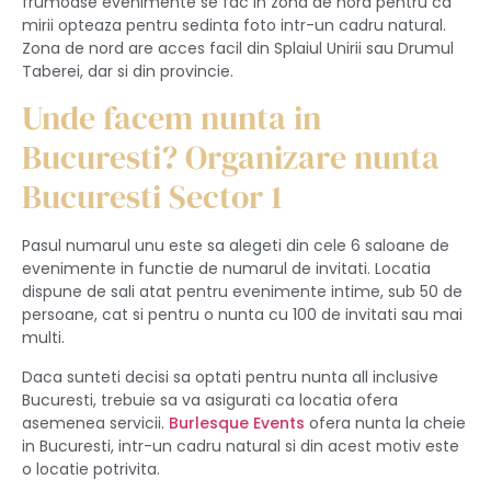
frumoase evenimente se fac in zona de nord pentru ca
mirii opteaza pentru sedinta foto intr-un cadru natural.
Zona de nord are acces facil din Splaiul Unirii sau Drumul
Taberei, dar si din provincie.
Unde facem nunta in
Bucuresti? Organizare nunta
Bucuresti Sector 1
Pasul numarul unu este sa alegeti din cele 6 saloane de
evenimente in functie de numarul de invitati. Locatia
dispune de sali atat pentru evenimente intime, sub 50 de
persoane, cat si pentru o nunta cu 100 de invitati sau mai
multi.
Daca sunteti decisi sa optati pentru nunta all inclusive
Bucuresti, trebuie sa va asigurati ca locatia ofera
asemenea servicii.
Burlesque Events
ofera nunta la cheie
in Bucuresti, intr-un cadru natural si din acest motiv este
o locatie potrivita.