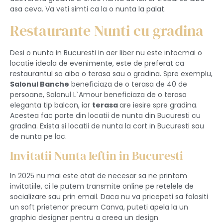
asa ceva. Va veti simti ca la o nunta la palat.
Restaurante Nunti cu gradina
Desi o nunta in Bucuresti in aer liber nu este intocmai o
locatie ideala de evenimente, este de preferat ca
restaurantul sa aiba o terasa sau o gradina. Spre exemplu,
Salonul Banche
beneficiaza de o terasa de 40 de
persoane, Salonul L`Amour beneficiaza de o terasa
eleganta tip balcon, iar
terasa
are iesire spre gradina.
Acestea fac parte din locatii de nunta din Bucuresti cu
gradina. Exista si locatii de nunta la cort in Bucuresti sau
de nunta pe lac.
Invitatii Nunta Ieftin in Bucuresti
In 2025 nu mai este atat de necesar sa ne printam
invitatiile, ci le putem transmite online pe retelele de
socializare sau prin email. Daca nu va pricepeti sa folositi
un soft prietenor precum Canva, puteti apela la un
graphic designer pentru a creea un design