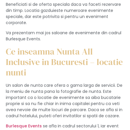
Beneficiati si de oferta speciala daca va faceti rezervare
din timp. Locatia gazduieste numeroare evenimente
speciale, dar este potrivita si pentru un eveniment
corporate.
Va prezentam mai jos saloane de evenimente din cadrul
Burlesque Events.
Ce inseamna Nunta All
Inclusive in Bucuresti – locatie
nunti
Un salon de nunta care ofera o gama larga de servicii. De
la meniu de nunta pana la fotografie de nunta. Este
important ca o locatie de evenimente sa aiba bucatarie
proprie si sa nu fie chiar in inima capitalei pentru ca veti
avea nevoie de multe locuri de parcare. Daca se afla si in
cadrul hotelului, puteti oferi invitatilor si spatii de cazare.
Burlesque Events
se afla in cadrul sectorului 1, iar event