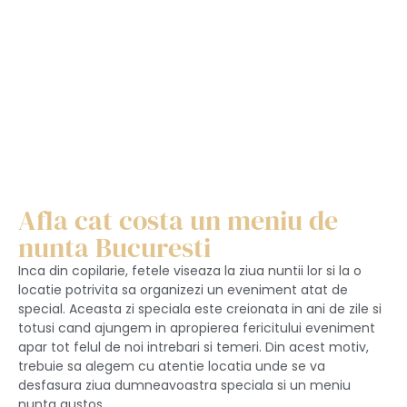
Afla cat costa un meniu de
nunta Bucuresti
Inca din copilarie, fetele viseaza la ziua nuntii lor si la o
locatie potrivita sa organizezi un eveniment atat de
special. Aceasta zi speciala este creionata in ani de zile si
totusi cand ajungem in apropierea fericitului eveniment
apar tot felul de noi intrebari si temeri. Din acest motiv,
trebuie sa alegem cu atentie locatia unde se va
desfasura ziua dumneavoastra speciala si un meniu
nunta gustos.