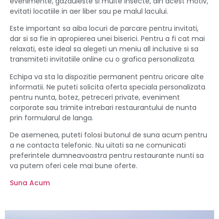
evenimente, gazduieste si multe insecte, din acest motiv,
evitati locatiile in aer liber sau pe malul lacului.
Este important sa aiba locuri de parcare pentru invitati,
dar si sa fie in apropierea unei biserici. Pentru a fi cat mai
relaxati, este ideal sa alegeti un meniu all inclusive si sa
transmiteti invitatiile online cu o grafica personalizata.
Echipa va sta la dispozitie permanent pentru oricare alte
informatii. Ne puteti solicita oferta speciala personalizata
pentru nunta, botez, petreceri private, eveniment
corporate sau trimite intrebari restaurantului de nunta
prin formularul de langa.
De asemenea, puteti folosi butonul de suna acum pentru
a ne contacta telefonic. Nu uitati sa ne comunicati
preferintele dumneavoastra pentru restaurante nunti sa
va putem oferi cele mai bune oferte.
Suna Acum