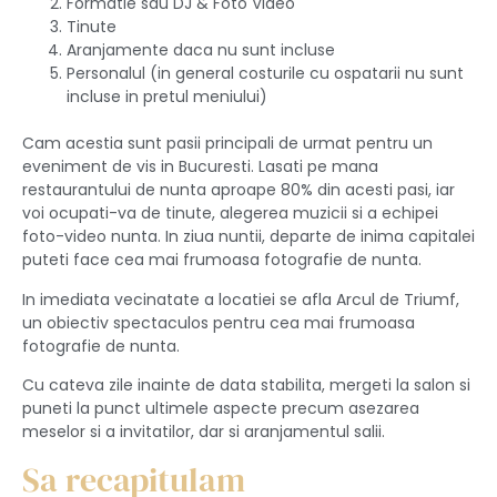
Formatie sau DJ & Foto Video
Tinute
Aranjamente daca nu sunt incluse
Personalul (in general costurile cu ospatarii nu sunt
incluse in pretul meniului)
Cam acestia sunt pasii principali de urmat pentru un
eveniment de vis in Bucuresti. Lasati pe mana
restaurantului de nunta aproape 80% din acesti pasi, iar
voi ocupati-va de tinute, alegerea muzicii si a echipei
foto-video nunta. In ziua nuntii, departe de inima capitalei
puteti face cea mai frumoasa fotografie de nunta.
In imediata vecinatate a locatiei se afla Arcul de Triumf,
un obiectiv spectaculos pentru cea mai frumoasa
fotografie de nunta.
Cu cateva zile inainte de data stabilita, mergeti la salon si
puneti la punct ultimele aspecte precum asezarea
meselor si a invitatilor, dar si aranjamentul salii.
Sa recapitulam