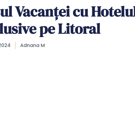
ul Vacanței cu Hotelu
lusive pe Litoral
 2024
Adnana M