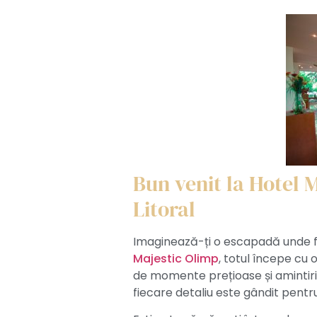
Bun venit la Hotel M
Litoral
Imaginează-ți o escapadă unde fi
Majestic Olimp
, totul începe cu 
de momente prețioase și amintiri 
fiecare detaliu este gândit pentr